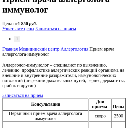
иммунолог
Цена от
1 850
руб.
Узнать все цены
Записаться на прием
1
Главная
Медицинский центр
Аллергология
Прием врача
аллерголога-иммунолог
Аллерголог-иммунолог – специалист по выявлению,
лечению, профилактике аллергических реакций организма на
внешние и внутренние раздражители, иммунологических
патологий (инфекции дыхательных путей, герпес, дерматиты,
грибок и другие)
Записаться на прием
Дни
Консультации
приема
Цены
Первичный прием врача аллерголога-
скоро
2500
иммунолог