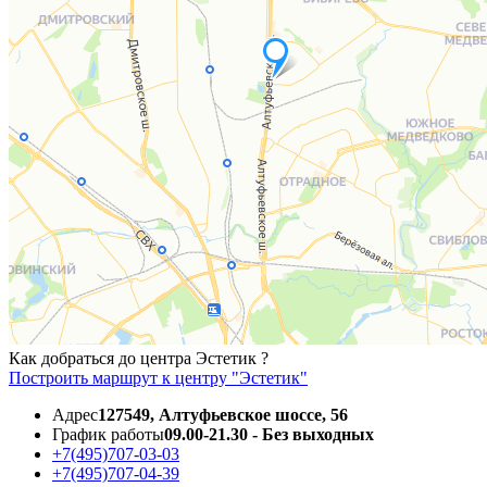
Как добраться до центра Эстетик ?
Построить маршрут к центру "Эстетик"
Адрес
127549, Алтуфьевское шоссе, 56
График работы
09.00-21.30 - Без выходных
+7(495)707-03-03
+7(495)707-04-39