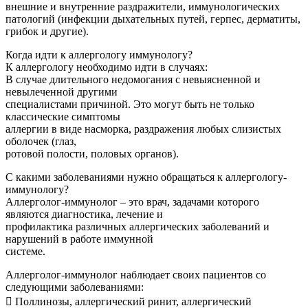
внешние и внутренние раздражители, иммунологических
патологий (инфекции дыхательных путей, герпес, дерматиты,
грибок и другие).
Когда идти к аллергологу иммунологу?
К аллергологу необходимо идти в случаях:
В случае длительного недомогания с невыясненной и
невылеченной другими
специалистами причиной. Это могут быть не только
классические симптомы
аллергии в виде насморка, раздражения любых слизистых
оболочек (глаз,
ротовой полости, половых органов).
С какими заболеваниями нужно обращаться к аллергологу-
иммунологу?
Аллерголог-иммунолог – это врач, задачами которого
являются диагностика, лечение и
профилактика различных аллергических заболеваний и
нарушений в работе иммунной
системе.
Аллерголог-иммунолог наблюдает своих пациентов со
следующими заболеваниями:
 Поллинозы, аллергический ринит, аллергический