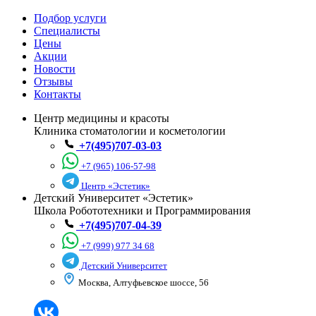
Подбор услуги
Специалисты
Цены
Акции
Новости
Отзывы
Контакты
Центр медицины и красоты
Клиника стоматологии и косметологии
+7(495)707-03-03
+7 (965) 106-57-98
Центр «Эстетик»
Детский Университет «Эстетик»
Школа Робототехники и Программирования
+7(495)707-04-39
+7 (999) 977 34 68
Детский Университет
Москва, Алтуфьевское шоссе, 56