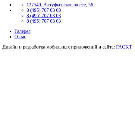
127549, Алтуфьевское шоссе, 56
8 (495) 707 03 03
8 (495) 707 03 03
8 (495) 707 03 03
Галерея
О нас
Дизайн и разработка мобильных приложений и сайта:
FACKT