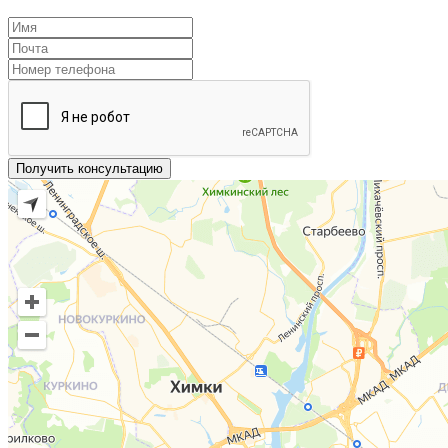
Получить консультацию