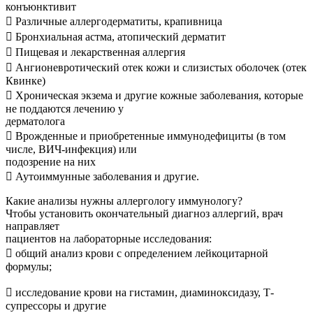
конъюнктивит
 Различные аллергодерматиты, крапивница
 Бронхиальная астма, атопический дерматит
 Пищевая и лекарственная аллергия
 Ангионевротический отек кожи и слизистых оболочек (отек
Квинке)
 Хроническая экзема и другие кожные заболевания, которые
не поддаются лечению у
дерматолога
 Врожденные и приобретенные иммунодефициты (в том
числе, ВИЧ-инфекция) или
подозрение на них
 Аутоиммунные заболевания и другие.
Какие анализы нужны аллергологу иммунологу?
Чтобы установить окончательный диагноз аллергий, врач
направляет
пациентов на лабораторные исследования:
 общий анализ крови с определением лейкоцитарной
формулы;
 исследование крови на гистамин, диаминоксидазу, Т-
супрессоры и другие