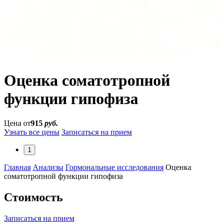
Оценка соматотропной
функции гипофиза
Цена от
915
руб.
Узнать все цены
Записаться на прием
1
Главная
Анализы
Гормональные исследования
Оценка
соматотропной функции гипофиза
Стоимость
Записаться на прием