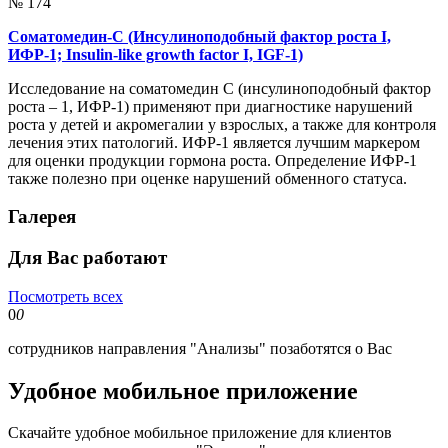
№ 174
Соматомедин-С (Инсулиноподобный фактор роста I,
ИФР-1; Insulin-like growth factor I, IGF-1)
Исследование на соматомедин С (инсулиноподобный фактор
роста – 1, ИФР-1) применяют при диагностике нарушений
роста у детей и акромегалии у взрослых, а также для контроля
лечения этих патологий. ИФР-1 является лучшим маркером
для оценки продукции гормона роста. Определение ИФР-1
также полезно при оценке нарушений обменного статуса.
Галерея
Для Вас работают
Посмотреть всех
0
0
сотрудников направления "Анализы" позаботятся о Вас
Удобное мобильное приложение
Скачайте удобное мобильное приложение для клиентов