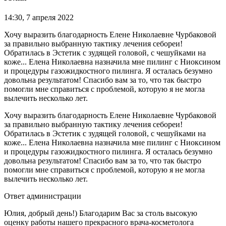
14:30, 7 апреля 2022
Хочу выразить благодарность Елене Николаевне Чурбаковой
за правильно выбранную тактику лечения себореи!
Обратилась в Эстетик с зудящей головой, с чешуйками на
коже... Елена Николаевна назначила мне пилинг с Ниоксином
и процедуры газожидкостного пилинга. Я осталась безумно
довольна результатом! Спасибо вам за то, что так быстро
помогли мне справиться с проблемой, которую я не могла
вылечить несколько лет.
Хочу выразить благодарность Елене Николаевне Чурбаковой
за правильно выбранную тактику лечения себореи!
Обратилась в Эстетик с зудящей головой, с чешуйками на
коже... Елена Николаевна назначила мне пилинг с Ниоксином
и процедуры газожидкостного пилинга. Я осталась безумно
довольна результатом! Спасибо вам за то, что так быстро
помогли мне справиться с проблемой, которую я не могла
вылечить несколько лет.
Ответ администрации
Юлия, добрый день!) Благодарим Вас за столь высокую
оценку работы нашего прекрасного врача-косметолога