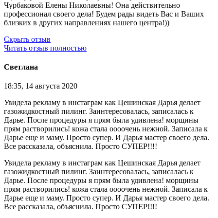
Чурбаковой Елены Николаевны! Она действительно
профессионал своего дела! Будем рады видеть Вас и Ваших
близких в других направлениях нашего центра!))
Скрыть отзыв
Читать отзыв полностью
Светлана
18:35, 14 августа 2020
Увидела рекламу в инстаграм как Цешинская Дарья делает
газожидкостный пилинг. Заинтересовалась, записалась к
Дарье. После процедуры я прям была удивлена! морщины
прям растворились! кожа стала оооочень нежной. Записала к
Дарье еще и маму. Просто супер. И Дарья мастер своего дела.
Все рассказала, объяснила. Просто СУПЕР!!!!
Увидела рекламу в инстаграм как Цешинская Дарья делает
газожидкостный пилинг. Заинтересовалась, записалась к
Дарье. После процедуры я прям была удивлена! морщины
прям растворились! кожа стала оооочень нежной. Записала к
Дарье еще и маму. Просто супер. И Дарья мастер своего дела.
Все рассказала, объяснила. Просто СУПЕР!!!!