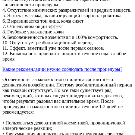
гигиеничности процедуры.
4. Отсутствие химических раздражителей и вредных веществ.
5. Эффект массажа, активизирующий скорость кровотока.
6. Выравнивается тон лица, кожа сияет
7. Отшелушивающий эффект
8. Глубокое увлажнение кожи
9. Безболезненность воздействия и 100% комфортность.
10. Отсутствует реабилитационный период.
11. Эффект, заметный уже после первых сеансов.
12. Возможность проводить пилинг в течение года в любое
время.
Какие рекомендации нужно соблюдать после процедуры?
Особенность газожидкостного пилинга состоит в его
деликатном воздействии. Поэтому реабилитационный период
как таковой отсутствует. Но все-таки существует ряд
рекомендаций, которых следует придерживаться для того,
чтобы результат радовал вас длительное время. После
процедуры газожидкостного пилинга течение 1-2 дней не
рекомендуется:
• Пользоваться декоративной косметикой, провоцирующей
аллергические реакции;
• Для умывания использовать жесткие щелочные средства;