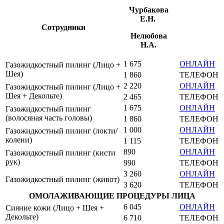
Чурбакова
Е.Н.
Сотрудники
Нелюбова
Н.А.
1 675
ОНЛАЙН
Газожидкостный пилинг (Лицо +
Шея)
1 860
ТЕЛЕФОН
2 220
ОНЛАЙН
Газожидкостный пилинг (Лицо +
Шея + Декольте)
2 465
ТЕЛЕФОН
1 675
ОНЛАЙН
Газожидкостный пилинг
(волосяная часть головы)
1 860
ТЕЛЕФОН
1 000
ОНЛАЙН
Газожидкостный пилинг (локти/
колени)
1 115
ТЕЛЕФОН
890
ОНЛАЙН
Газожидкостный пилинг (кисти
рук)
990
ТЕЛЕФОН
3 260
ОНЛАЙН
Газожидкостный пилинг (живот)
3 620
ТЕЛЕФОН
ОМОЛАЖИВАЮЩИЕ ПРОЦЕДУРЫ ЛИЦА
6 045
ОНЛАЙН
Сияние кожи (Лицо + Шея +
Декольте)
6 710
ТЕЛЕФОН