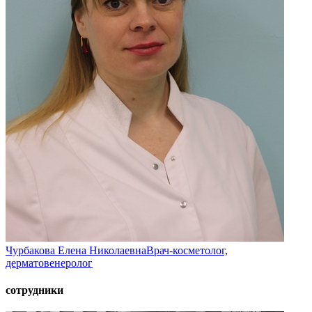
Чурбакова Елена Николаевна
Врач-косметолог,
дерматовенеролог
сотрудники