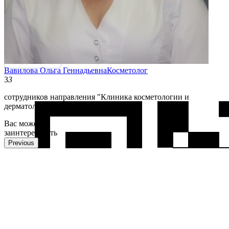
11
Вавилова Ольга Геннадьевна
Косметолог
3
3
сотрудников направления "Клиника косметологии и
дерматологии" позаботятся о Вас
Вас может
заинтересовать
Previous