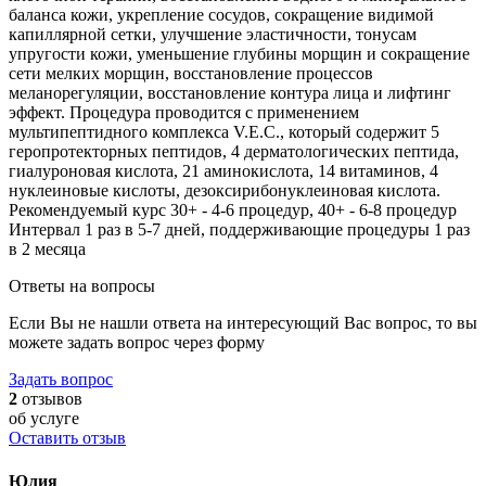
баланса кожи, укрепление сосудов, сокращение видимой
капиллярной сетки, улучшение эластичности, тонусам
упругости кожи, уменьшение глубины морщин и сокращение
сети мелких морщин, восстановление процессов
меланорегуляции, восстановление контура лица и лифтинг
эффект. Процедура проводится с применением
мультипептидного комплекса V.E.C., который содержит 5
геропротекторных пептидов, 4 дерматологических пептида,
гиалуроновая кислота, 21 аминокислота, 14 витаминов, 4
нуклеиновые кислоты, дезоксирибонуклеиновая кислота.
Рекомендуемый курс 30+ - 4-6 процедур, 40+ - 6-8 процедур
Интервал 1 раз в 5-7 дней, поддерживающие процедуры 1 раз
в 2 месяца
Ответы на вопросы
Если Вы не нашли ответа на интересующий Вас вопрос, то вы
можете задать вопрос через форму
Задать вопрос
2
отзывов
об услуге
Оставить отзыв
Юлия