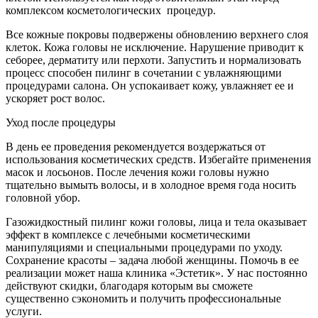
комплексом косметологических процедур.
Все кожные покровы подвержены обновлению верхнего слоя
клеток. Кожа головы не исключение. Нарушение приводит к
себорее, дерматиту или перхоти. Запустить и нормализовать
процесс способен пилинг в сочетании с увлажняющими
процедурами салона. Он успокаивает кожу, увлажняет ее и
ускоряет рост волос.
Уход после процедуры
В день ее проведения рекомендуется воздержаться от
использования косметических средств. Избегайте применения
масок и лосьонов. После лечения кожи головы нужно
тщательно вымыть волосы, и в холодное время года носить
головной убор.
Газожидкостный пилинг кожи головы, лица и тела оказывает
эффект в комплексе с лечебными косметическими
манипуляциями и специальными процедурами по уходу.
Сохранение красоты – задача любой женщины. Помочь в ее
реализации может наша клиника «Эстетик». У нас постоянно
действуют скидки, благодаря которым вы сможете
существенно сэкономить и получить профессиональные
услуги.