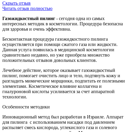
Скрыть отзыв
Читать отзыв полностью
Газожидкостный пилинг
- сегодня одна из самых
интересных методик в косметологии. Процедура безопасна
для здоровья и очень эффективна.
Бесконтактная процедура газожидкостного пилинга
осуществляется при помощи сжатого газа или жидкости.
Данная услуга появилась в медицинской косметологии
сравнительно недавно, но уже приобрела множество
положительных отзывов довольных клиентов.
Лечебное действие, которое оказывает газожидкостный
пилинг, помогает очистить лицо и тело, подтянуть кожу и
разгладить мимические морщинки, подпитать ее полезными
элементами. Косметическое влияние коллагена и
гиалуроновой кислоты усиливается за счет аппаратной
технологии.
Особенности методики
Инновационный метод был разработан в Израиле. Аппарат
для пилинга с использованием насадки под давлением
распыляет смесь кислорода, углекислого газа и солевого