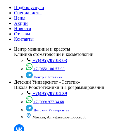
Подбор услуги
Специалисты
Цены
Акции
Новости
Отзывы
Контакты
Центр медицины и красоты
Клиника стоматологии и косметологии
+7(495)707-03-03
+7 (965) 106-57-98
Центр «Эстетик»
Детский Университет «Эстетик»
Школа Робототехники и Программирования
+7(495)707-04-39
+7 (999) 977 34 68
Детский Университет
Москва, Алтуфьевское шоссе, 56