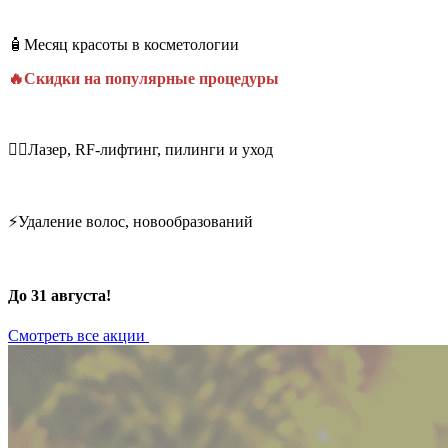
🧴Месяц красоты в косметологии
🔥Скидки на популярные процедуры
💆‍♀️Лазер, RF-лифтинг, пилинги и уход
⚡Удаление волос, новообразований
До 31 августа!
Смотреть все акции