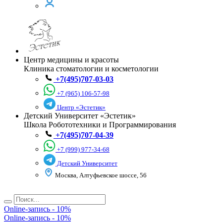
Центр медицины и красоты
Клиника стоматологии и косметологии
+7(495)707-03-03
+7 (965) 106-57-98
Центр «Эстетик»
Детский Университет «Эстетик»
Школа Робототехники и Программирования
+7(495)707-04-39
+7 (999) 977-34-68
Детский Университет
Москва, Алтуфьевское шоссе, 56
Online-запись - 10%
Online-запись - 10%