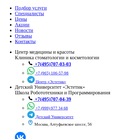
Подбор услуги
Специалисты
Цены
Акции
Новости
Отзывы
Контакты
Центр медицины и красоты
Клиника стоматологии и косметологии
+7(495)707-03-03
+7 (965) 106-57-98
Центр «Эстетик»
Детский Университет «Эстетик»
Школа Робототехники и Программирования
+7(495)707-04-39
+7 (999) 977 34 68
Детский Университет
Москва, Алтуфьевское шоссе, 56