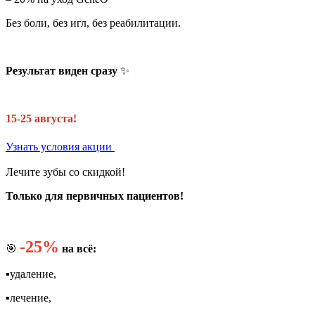
Без боли, без игл, без реабилитации.
Результат виден сразу
✨
15-25 августа!
Узнать условия акции
Лечите зубы со скидкой!
Только для первичных пациентов!
-25%
🎯
на всё:
▪️удаление,
▪️лечение,