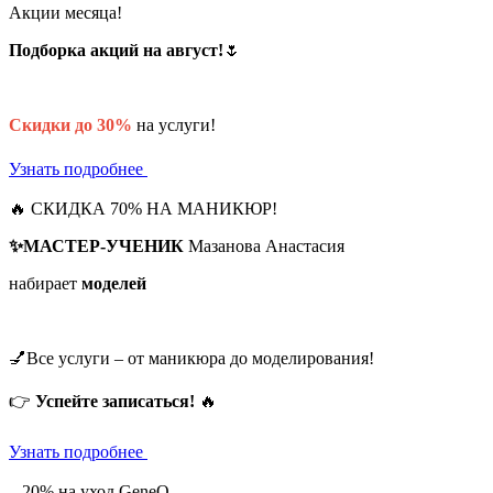
Акции месяца!
Подборка акций на август!
🌷
Скидки до 30%
на услуги!
Узнать подробнее
🔥 СКИДКА 70% НА МАНИКЮР!
✨МАСТЕР-УЧЕНИК
Мазанова Анастасия
набирает
моделей
💅Все услуги – от маникюра до моделирования!
👉
Успейте записаться!
🔥
Узнать подробнее
– 20% на уход GeneO