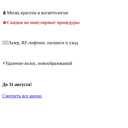
🧴Месяц красоты в косметологии
🔥Скидки на популярные процедуры
💆‍♀️Лазер, RF-лифтинг, пилинги и уход
⚡Удаление волос, новообразований
До 31 августа!
Смотреть все акции