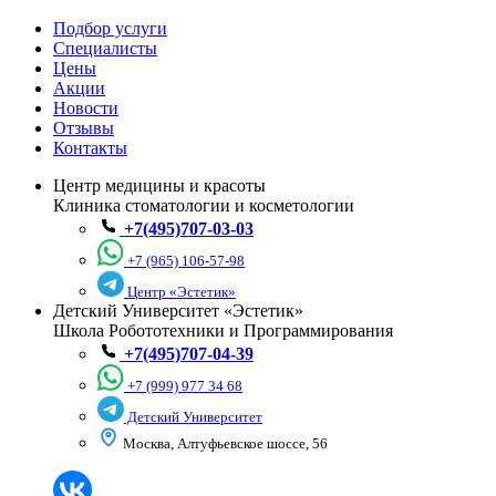
Подбор услуги
Специалисты
Цены
Акции
Новости
Отзывы
Контакты
Центр медицины и красоты
Клиника стоматологии и косметологии
+7(495)707-03-03
+7 (965) 106-57-98
Центр «Эстетик»
Детский Университет «Эстетик»
Школа Робототехники и Программирования
+7(495)707-04-39
+7 (999) 977 34 68
Детский Университет
Москва, Алтуфьевское шоссе, 56