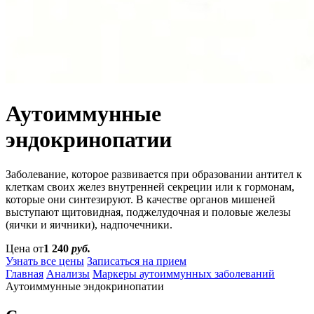
Аутоиммунные
эндокринопатии
Заболевание, которое развивается при образовании антител к
клеткам своих желез внутренней секреции или к гормонам,
которые они синтезируют. В качестве органов мишеней
выступают щитовидная, поджелудочная и половые железы
(яички и яичники), надпочечники.
Цена от
1 240
руб.
Узнать все цены
Записаться на прием
Главная
Анализы
Маркеры аутоиммунных заболеваний
Аутоиммунные эндокринопатии