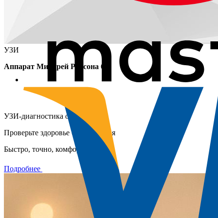
УЗИ
Аппарат Миндрей Рексона 6
УЗИ-диагностика органов
Проверьте здоровье без волнения
Быстро, точно, комфортно
Подробнее