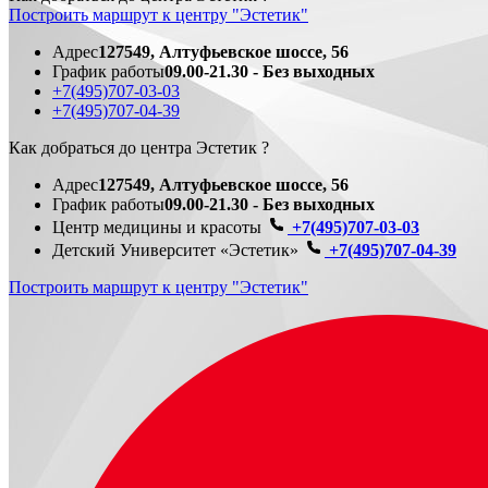
Построить маршрут к центру "Эстетик"
Адрес
127549, Алтуфьевское шоссе, 56
График работы
09.00-21.30 - Без выходных
+7(495)707-03-03
+7(495)707-04-39
Как добраться до центра Эстетик ?
Адрес
127549, Алтуфьевское шоссе, 56
График работы
09.00-21.30 - Без выходных
Центр медицины и красоты
+7(495)707-03-03
Детский Университет «Эстетик»
+7(495)707-04-39
Построить маршрут к центру "Эстетик"