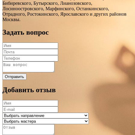
Бибиревского, Бутырского, Лианозовского,
Лосиноостровского, Марфинского, Останкинского,
Отрадного, Ростокинского, Ярославского и других районов
Москвы.
Задать вопрос
Отправить
Добавить отзыв