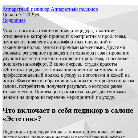
Аппаратный педикюр
Аппаратный педикюр
Цена от
3 120
Руб.
Подробнее
Уход за ногами – ответственная процедура, халатное
отношение к которой приводит к неприятным проблемам,
начиная от появления дискомфортных ощущений и
заканчивая болью, зудом и прочими моментами. Другими
словами, регулярное проведение педикюра гарантированно
улучшит качество жизни и исключит проблемы, способные
повлиять на комфорт. В свою очередь, студия красоты
«Эстетик» предлагает вниманию клиентов комплексный
профессиональный подход к уходу за ноготками и кожей на
ногах. Фактически, обратившись к опытным профессионалам
салона, потребитель получает результат, о котором ранее
только мечтал. Причем центр красоты радует доступными
ценами на широкий перечень мероприятий по уходу.
Что включает в себя педикюр в салоне
«Эстетик»?
Педикюр – процедура ухода за ногами, предполагающая
чистку кожи, полировку ногтей и расслабляющий эффект.