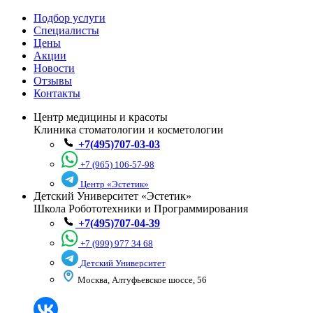
Подбор услуги
Специалисты
Цены
Акции
Новости
Отзывы
Контакты
Центр медицины и красоты
Клиника стоматологии и косметологии
+7(495)707-03-03
+7 (965) 106-57-98
Центр «Эстетик»
Детский Университет «Эстетик»
Школа Робототехники и Программирования
+7(495)707-04-39
+7 (999) 977 34 68
Детский Университет
Москва, Алтуфьевское шоссе, 56