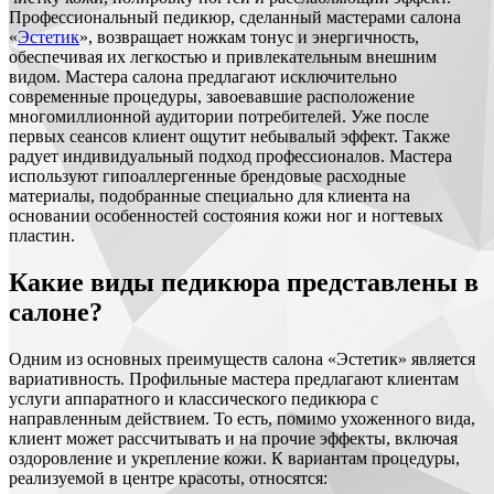
Профессиональный педикюр, сделанный мастерами салона
«
Эстетик
», возвращает ножкам тонус и энергичность,
обеспечивая их легкостью и привлекательным внешним
видом. Мастера салона предлагают исключительно
современные процедуры, завоевавшие расположение
многомиллионной аудитории потребителей. Уже после
первых сеансов клиент ощутит небывалый эффект. Также
радует индивидуальный подход профессионалов. Мастера
используют гипоаллергенные брендовые расходные
материалы, подобранные специально для клиента на
основании особенностей состояния кожи ног и ногтевых
пластин.
Какие виды педикюра представлены в
салоне?
Одним из основных преимуществ салона «Эстетик» является
вариативность. Профильные мастера предлагают клиентам
услуги аппаратного и классического педикюра с
направленным действием. То есть, помимо ухоженного вида,
клиент может рассчитывать и на прочие эффекты, включая
оздоровление и укрепление кожи. К вариантам процедуры,
реализуемой в центре красоты, относятся: