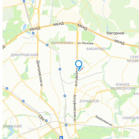
Оплачивайте чеки в мобильном приложении Эстетик
ИНСТРУКЦИЯ ПО ОПЛАТЕ
Не получается оплатить?
Жми подробнее...
Подробнее