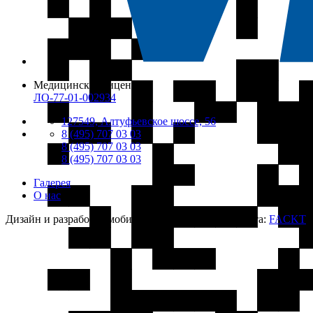
Медицинская лицензия
ЛО-77-01-002934
127549, Алтуфьевское шоссе, 56
8 (495) 707 03 03
8 (495) 707 03 03
8 (495) 707 03 03
Галерея
О нас
Дизайн и разработка мобильных приложений и сайта:
FACKT