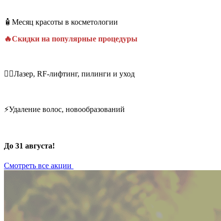
🧴Месяц красоты в косметологии
🔥Скидки на популярные процедуры
💆‍♀️Лазер, RF-лифтинг, пилинги и уход
⚡Удаление волос, новообразований
До 31 августа!
Смотреть все акции