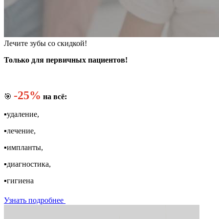
Лечите зубы со скидкой!
Только для первичных пациентов!
-25%
🎯
на всё:
▪️удаление,
▪️лечение,
▪️импланты,
▪️диагностика,
▪️гигиена
Узнать подробнее