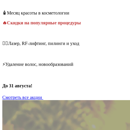
🧴Месяц красоты в косметологии
🔥Скидки на популярные процедуры
💆‍♀️Лазер, RF-лифтинг, пилинги и уход
⚡Удаление волос, новообразований
До 31 августа!
Смотреть все акции