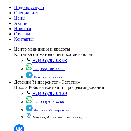
Подбор услуги
Специалисты
Цены
Акции
Новости
Отзывы
Контакты
Центр медицины и красоты
Клиника стоматологии и косметологии
+7(495)707-03-03
+7 (965) 106-57-98
Центр «Эстетик»
Детский Университет «Эстетик»
Школа Робототехники и Программирования
+7(495)707-04-39
+7 (999) 977 34 68
Детский Университет
Москва, Алтуфьевское шоссе, 56