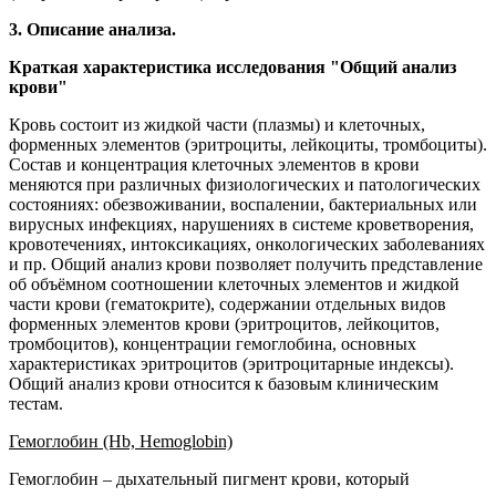
3. Описание анализа.
Краткая характеристика исследования "Общий анализ
крови"
Кровь состоит из жидкой части (плазмы) и клеточных,
форменных элементов (эритроциты, лейкоциты, тромбоциты).
Состав и концентрация клеточных элементов в крови
меняются при различных физиологических и патологических
состояниях: обезвоживании, воспалении, бактериальных или
вирусных инфекциях, нарушениях в системе кроветворения,
кровотечениях, интоксикациях, онкологических заболеваниях
и пр. Общий анализ крови позволяет получить представление
об объёмном соотношении клеточных элементов и жидкой
части крови (гематокрите), содержании отдельных видов
форменных элементов крови (эритроцитов, лейкоцитов,
тромбоцитов), концентрации гемоглобина, основных
характеристиках эритроцитов (эритроцитарные индексы).
Общий анализ крови относится к базовым клиническим
тестам.
Гемоглобин (Hb, Hemoglobin)
Гемоглобин – дыхательный пигмент крови, который