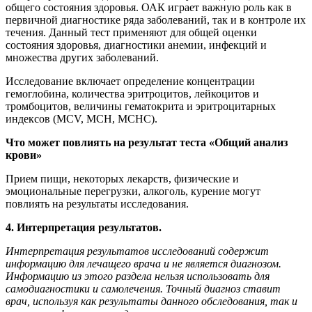
общего состояния здоровья. ОАК играет важную роль как в
первичной диагностике ряда заболеваний, так и в контроле их
течения. Данный тест применяют для общей оценки
состояния здоровья, диагностики анемии, инфекций и
множества других заболеваний.
Исследование включает определение концентрации
гемоглобина, количества эритроцитов, лейкоцитов и
тромбоцитов, величины гематокрита и эритроцитарных
индексов (MCV, MCH, MCHC).
Что может повлиять на результат теста «Общий анализ
крови»
Прием пищи, некоторых лекарств, физические и
эмоциональные перегрузки, алкоголь, курение могут
повлиять на результаты исследования.
4. Интерпретация результатов.
Интерпретация результатов исследований содержит
информацию для лечащего врача и не является диагнозом.
Информацию из этого раздела нельзя использовать для
самодиагностики и самолечения. Точный диагноз ставит
врач, используя как результаты данного обследования, так и