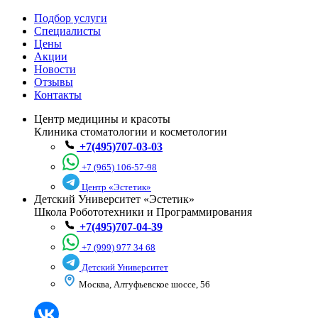
Подбор услуги
Специалисты
Цены
Акции
Новости
Отзывы
Контакты
Центр медицины и красоты
Клиника стоматологии и косметологии
+7(495)707-03-03
+7 (965) 106-57-98
Центр «Эстетик»
Детский Университет «Эстетик»
Школа Робототехники и Программирования
+7(495)707-04-39
+7 (999) 977 34 68
Детский Университет
Москва, Алтуфьевское шоссе, 56