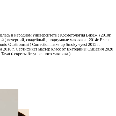
лась в народном университете ( Косметология Визаж ) 2010г.
ой ) вечерний, свадебный , подиумные макияжи . 2014г Елена
 Quattromani ( Correction make-up Smoky eyes) 2015 г.
а 2016 г. Сертификат мастер класс от Екатерины Сыцевич 2020
Tavat (секреты безупречного макияжа )