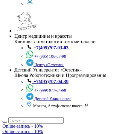
Центр медицины и красоты
Клиника стоматологии и косметологии
+7(495)707-03-03
+7 (965) 106-57-98
Центр «Эстетик»
Детский Университет «Эстетик»
Школа Робототехники и Программирования
+7(495)707-04-39
+7 (999) 977-34-68
Детский Университет
Москва, Алтуфьевское шоссе, 56
Online-запись - 10%
Online-запись - 10%