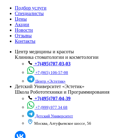
Подбор услуги
Специалисты
Цены
Акции
Новости
Отзывы
Контакты
Центр медицины и красоты
Клиника стоматологии и косметологии
+7(495)707-03-03
+7 (965) 106-57-98
Центр «Эстетик»
Детский Университет «Эстетик»
Школа Робототехники и Программирования
+7(495)707-04-39
+7 (999) 977 34 68
Детский Университет
Москва, Алтуфьевское шоссе, 56