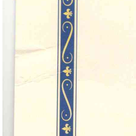
Консультация психолога
Кризис всегда открывает
новые возможности!
Хочешь разобраться в себе?
Записывайтесь на консультацию!
Записаться