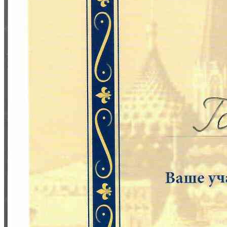
▪️гигиена
Узнать подробнее