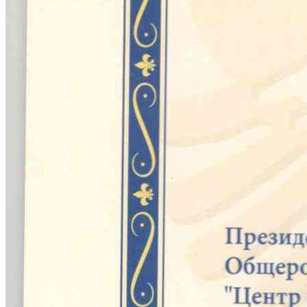
Оплачивайте чеки в мобильном приложении Эстетик
ИНСТРУКЦИЯ ПО ОПЛАТЕ
Не получается оплатить?
Жми подробнее...
Подробнее