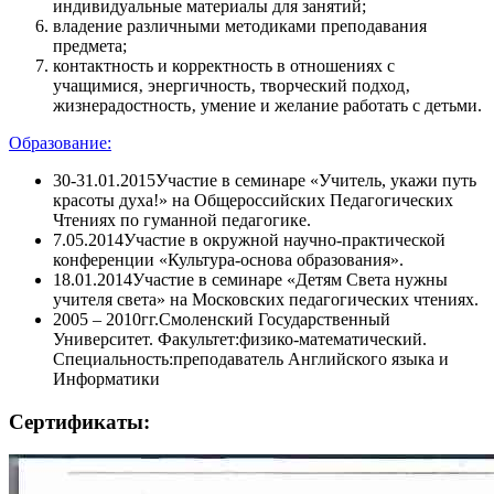
индивидуальные материалы для занятий;
владение различными методиками преподавания
предмета;
контактность и корректность в отношениях с
учащимися‚ энергичность‚ творческий подход‚
жизнерадостность‚ умение и желание работать с детьми.
Образование:
30-31.01.2015
Участие в семинаре «Учитель, укажи путь
красоты духа!» на Общероссийских Педагогических
Чтениях по гуманной педагогике.
7.05.2014
Участие в окружной научно-практической
конференции «Культура-основа образования».
18.01.2014
Участие в семинаре «Детям Света нужны
учителя света» на Московских педагогических чтениях.
2005 – 2010гг.
Смоленский Государственный
Университет. Факультет:физико-математический.
Специальность:преподаватель Английского языка и
Информатики
Сертификаты: