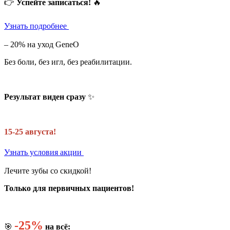
👉
Успейте записаться!
🔥
Узнать подробнее
– 20% на уход GeneO
Без боли, без игл, без реабилитации.
Результат виден сразу
✨
15-25 августа!
Узнать условия акции
Лечите зубы со скидкой!
Только для первичных пациентов!
-25%
🎯
на всё: