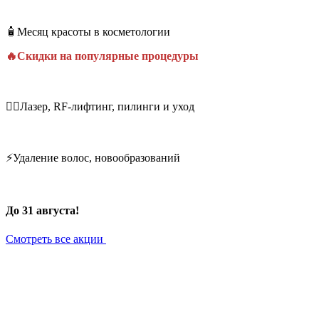
🧴Месяц красоты в косметологии
🔥Скидки на популярные процедуры
💆‍♀️Лазер, RF-лифтинг, пилинги и уход
⚡Удаление волос, новообразований
До 31 августа!
Смотреть все акции