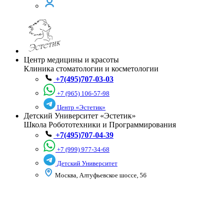
Центр медицины и красоты
Клиника стоматологии и косметологии
+7(495)707-03-03
+7 (965) 106-57-98
Центр «Эстетик»
Детский Университет «Эстетик»
Школа Робототехники и Программирования
+7(495)707-04-39
+7 (999) 977-34-68
Детский Университет
Москва, Алтуфьевское шоссе, 56