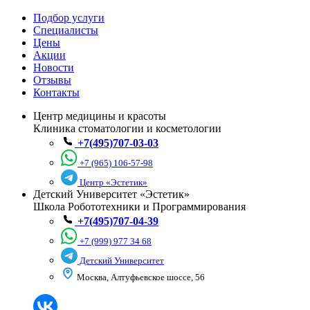
Подбор услуги
Специалисты
Цены
Акции
Новости
Отзывы
Контакты
Центр медицины и красоты
Клиника стоматологии и косметологии
+7(495)707-03-03
+7 (965) 106-57-98
Центр «Эстетик»
Детский Университет «Эстетик»
Школа Робототехники и Программирования
+7(495)707-04-39
+7 (999) 977 34 68
Детский Университет
Москва, Алтуфьевское шоссе, 56