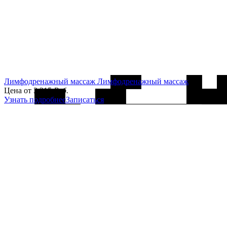
Лимфодренажный массаж
Лимфодренажный массаж
Цена от
3 215
Руб.
Узнать подробнее
Записаться