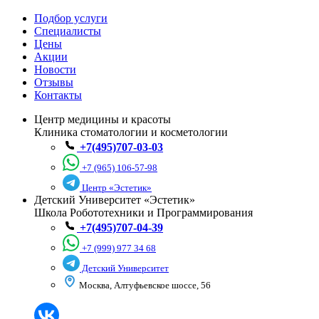
Подбор услуги
Специалисты
Цены
Акции
Новости
Отзывы
Контакты
Центр медицины и красоты
Клиника стоматологии и косметологии
+7(495)707-03-03
+7 (965) 106-57-98
Центр «Эстетик»
Детский Университет «Эстетик»
Школа Робототехники и Программирования
+7(495)707-04-39
+7 (999) 977 34 68
Детский Университет
Москва, Алтуфьевское шоссе, 56