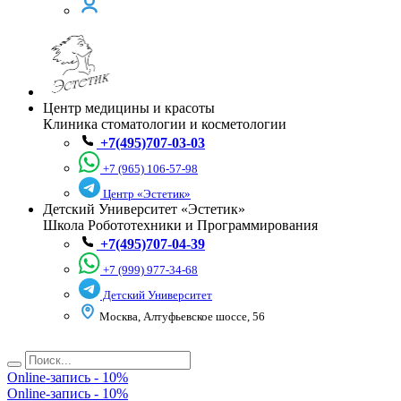
Центр медицины и красоты
Клиника стоматологии и косметологии
+7(495)707-03-03
+7 (965) 106-57-98
Центр «Эстетик»
Детский Университет «Эстетик»
Школа Робототехники и Программирования
+7(495)707-04-39
+7 (999) 977-34-68
Детский Университет
Москва, Алтуфьевское шоссе, 56
Online-запись - 10%
Online-запись - 10%