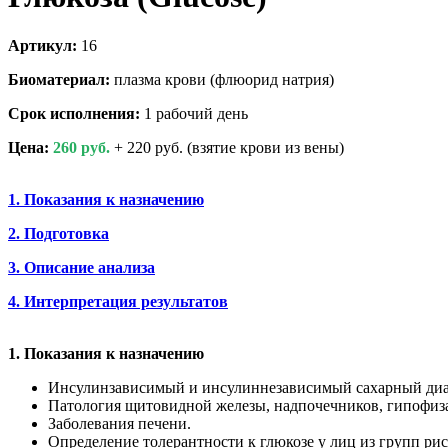
Артикул:
16
Биоматериал:
плазма крови (флюорид натрия)
Срок исполнения:
1 рабочий день
Цена:
260 руб.
+ 220 руб. (взятие крови из вены)
1. Показания к назначению
2. Подготовка
3. Описание анализа
4. Интерпретация результатов
1. Показания к назначению
Инсулинзависимый и инсулиннезависимый сахарный диаб
Патология щитовидной железы, надпочечников, гипофиз
Заболевания печени.
Определение толерантности к глюкозе у лиц из групп рис