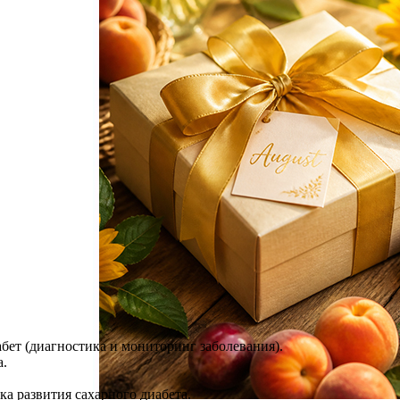
ет (диагностика и мониторинг заболевания).
а.
ка развития сахарного диабета.