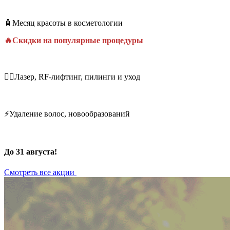
🧴Месяц красоты в косметологии
🔥Скидки на популярные процедуры
💆‍♀️Лазер, RF-лифтинг, пилинги и уход
⚡Удаление волос, новообразований
До 31 августа!
Смотреть все акции