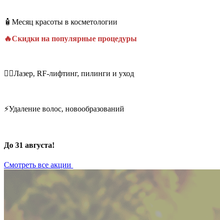
🧴Месяц красоты в косметологии
🔥Скидки на популярные процедуры
💆‍♀️Лазер, RF-лифтинг, пилинги и уход
⚡Удаление волос, новообразований
До 31 августа!
Смотреть все акции