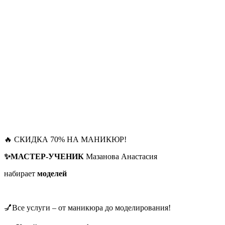
🔥 СКИДКА 70% НА МАНИКЮР!
✨МАСТЕР-УЧЕНИК
Мазанова Анастасия
набирает
моделей
💅Все услуги – от маникюра до моделирования!