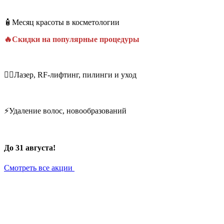
🧴Месяц красоты в косметологии
🔥Скидки на популярные процедуры
💆‍♀️Лазер, RF-лифтинг, пилинги и уход
⚡Удаление волос, новообразований
До 31 августа!
Смотреть все акции