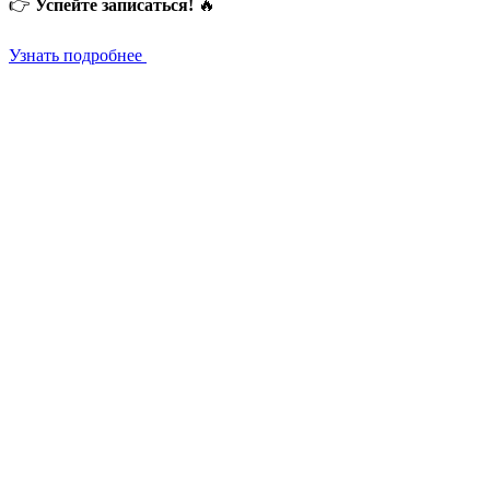
👉
Успейте записаться!
🔥
Узнать подробнее