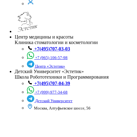
Центр медицины и красоты
Клиника стоматологии и косметологии
+7(495)707-03-03
+7 (965) 106-57-98
Центр «Эстетик»
Детский Университет «Эстетик»
Школа Робототехники и Программирования
+7(495)707-04-39
+7 (999) 977-34-68
Детский Университет
Москва, Алтуфьевское шоссе, 56